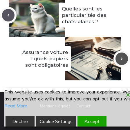
Quelles sont les
particularités des
chats blancs ?
Assurance voiture
: quels papiers
sont obligatoires
This website uses cookies to improve your experience. We\
assume you\'re ok with this, but you can opt-out if you wi
Read More
Mentions légales
Contact
© 2026 Hexagramm
•
Decline
Cookie Settings
Accept