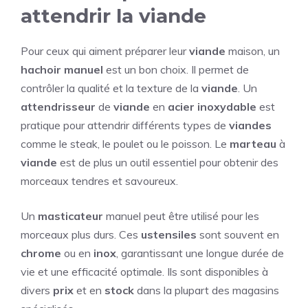
attendrir la viande
Pour ceux qui aiment préparer leur
viande
maison, un
hachoir manuel
est un bon choix. Il permet de
contrôler la qualité et la texture de la
viande
. Un
attendrisseur
de
viande
en
acier inoxydable
est
pratique pour attendrir différents types de
viandes
comme le steak, le poulet ou le poisson. Le
marteau
à
viande
est de plus un outil essentiel pour obtenir des
morceaux tendres et savoureux.
Un
masticateur
manuel peut être utilisé pour les
morceaux plus durs. Ces
ustensiles
sont souvent en
chrome
ou en
inox
, garantissant une longue durée de
vie et une efficacité optimale. Ils sont disponibles à
divers
prix
et en
stock
dans la plupart des magasins