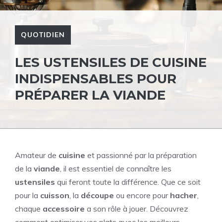
QUOTIDIEN
LES USTENSILES DE CUISINE
INDISPENSABLES POUR
PRÉPARER LA VIANDE
Amateur de
cuisine
et passionné par la préparation
de la
viande
, il est essentiel de connaître les
ustensiles
qui feront toute la différence. Que ce soit
pour la
cuisson
, la
découpe
ou encore pour
hacher
,
chaque
accessoire
a son rôle à jouer. Découvrez
comment optimiser vos plats avec les meilleurs