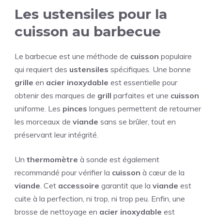
Les ustensiles pour la
cuisson au barbecue
Le barbecue est une méthode de
cuisson
populaire
qui requiert des
ustensiles
spécifiques. Une bonne
grille
en
acier inoxydable
est essentielle pour
obtenir des marques de
grill
parfaites et une
cuisson
uniforme. Les
pinces
longues permettent de retourner
les morceaux de
viande
sans se brûler, tout en
préservant leur intégrité.
Un
thermomètre
à sonde est également
recommandé pour vérifier la
cuisson
à cœur de la
viande
. Cet
accessoire
garantit que la
viande
est
cuite à la perfection, ni trop, ni trop peu. Enfin, une
brosse de nettoyage en
acier inoxydable
est