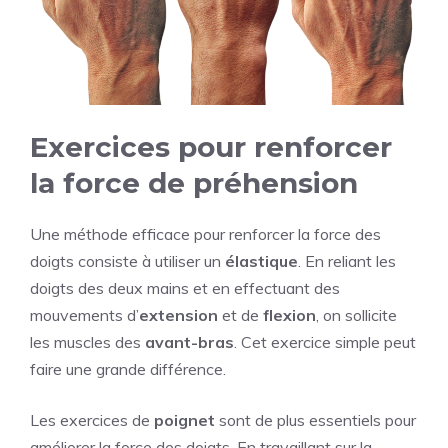
Exercices pour renforcer
la force de préhension
Une méthode efficace pour renforcer la force des
doigts consiste à utiliser un
élastique
. En reliant les
doigts des deux mains et en effectuant des
mouvements d’
extension
et de
flexion
, on sollicite
les muscles des
avant-bras
. Cet exercice simple peut
faire une grande différence.
Les exercices de
poignet
sont de plus essentiels pour
améliorer la force des doigts. En travaillant sur la